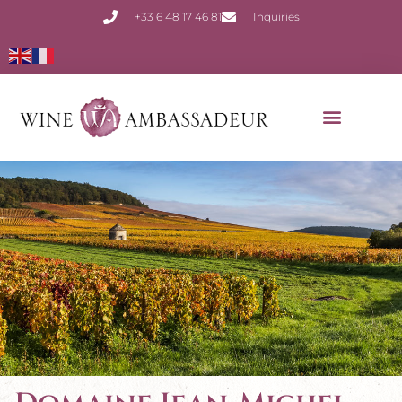
+33 6 48 17 46 81
Inquiries