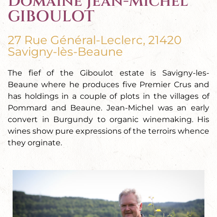
Domaine Jean-Michel
GIBOULOT
27 Rue Général-Leclerc, 21420
Savigny-lès-Beaune
The fief of the Giboulot estate is Savigny-les-
Beaune where he produces five Premier Crus and
has holdings in a couple of plots in the villages of
Pommard and Beaune. Jean-Michel was an early
convert in Burgundy to organic winemaking. His
wines show pure expressions of the terroirs whence
they orginate.