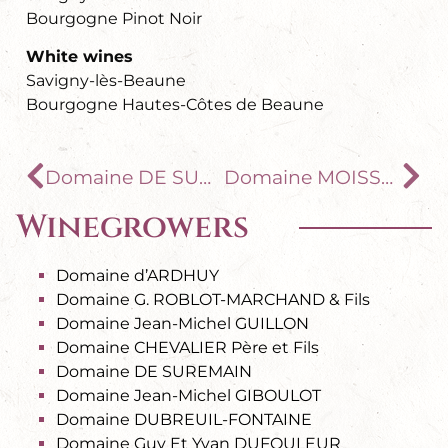
Bourgogne Pinot Noir
White wines
Savigny-lès-Beaune
Bourgogne Hautes-Côtes de Beaune
Domaine DE SUREMAIN
Domaine MOISSENET-BONNARD
Winegrowers
Domaine d’ARDHUY
Domaine G. ROBLOT-MARCHAND & Fils
Domaine Jean-Michel GUILLON
Domaine CHEVALIER Père et Fils
Domaine DE SUREMAIN
Domaine Jean-Michel GIBOULOT
Domaine DUBREUIL-FONTAINE
Domaine Guy Et Yvan DUFOULEUR