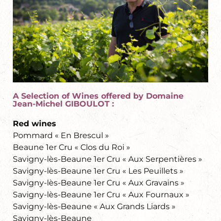
A Selection of Wines offered by Domaine
Jean-Michel GIBOULOT :
Red wines
Pommard « En Brescul »
Beaune 1er Cru « Clos du Roi »
Savigny-lès-Beaune 1er Cru « Aux Serpentières »
Savigny-lès-Beaune 1er Cru « Les Peuillets »
Savigny-lès-Beaune 1er Cru « Aux Gravains »
Savigny-lès-Beaune 1er Cru « Aux Fournaux »
Savigny-lès-Beaune « Aux Grands Liards »
Savigny-lès-Beaune